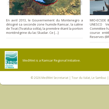
En avril 2013, le Gouvernement du Montenegro a
MIO-ECSDE & 
désigné sa seconde zone humide Ramsar, la saline
UNESCO Ve
de Tivat (Tivatska solila), la première étant la portion
Committee ha
monténégrine du lac Skadar. Ce […]
course enti
Reserves (BR
MedWet is a Ramsar Regional Initiative.
© 2026
MedWet Secretariat
| Tour du Valat, Le Sambuc | 