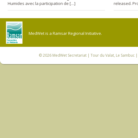
Humides avec la participation de […]
released. Pro
MedWet is a Ramsar Regional Initiative.
© 2026
MedWet Secretariat
| Tour du Valat, Le Sambuc | 