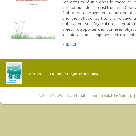
Les acteurs réunis dans le cadre de l
milieux humides”, constituée en Observ
élaborent collectivement et publient des
une thématique particulière relative 
publication sur l’agriculture, l’aquac
objectif d’apporter des données object
les interactions complexes entre les mili
FRENCH
MedWet is a Ramsar Regional Initiative.
© 2026
MedWet Secretariat
| Tour du Valat, Le Sambuc | 