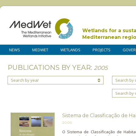
Wetlands for a sust
Mediterranean regi
NEWS
MEDWET
WETLANDS
PROJECTS
GOVER
PUBLICATIONS BY YEAR:
2005
Search by year
Search by 
Search by 
Sistema de Classificação de H
2005
O Sistema de Classificação de Habita