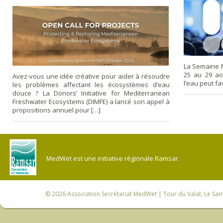
La Semaine M
25 au 29 ao
Avez-vous une idée créative pour aider à résoudre
l’eau peut fav
les problèmes affectant les écosystèmes d’eau
douce ? La Donors’ Initiative for Mediterranean
Freshwater Ecosystems (DIMFE) a lancé son appel à
propositions annuel pour […]
MedWet est une initiative régionale Ramsar.
© 2026
Association Secrétariat MedWet
| Tour du Valat, Le Sam