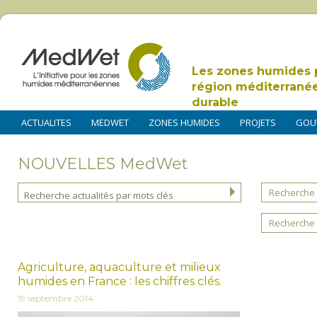
Les zones humides 
région méditerrané
durable
ACTUALITES
MEDWET
ZONES HUMIDES
PROJETS
GOU
NOUVELLES MedWet
Recherche 
Recherche 
Agriculture, aquaculture et milieux
humides en France : les chiffres clés.
19 septembre 2014