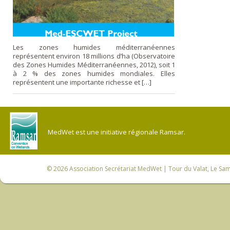
Les zones humides méditerranéennes
représentent environ 18 millions d’ha (Observatoire
des Zones Humides Méditerranéennes, 2012), soit 1
à 2 % des zones humides mondiales. Elles
représentent une importante richesse et […]
MedWet est une initiative régionale Ramsar.
© 2026
Association Secrétariat MedWet
| Tour du Valat, Le Sam