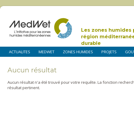
Les zones humides 
région méditerrané
durable
ACTUALITES
MEDWET
ZONES HUMIDES
PROJETS
GOU
Aucun résultat
Aucun résultat n'a été trouvé pour votre requête. La fonction recherc
résultat pertinent.