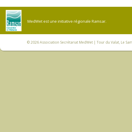
MedWet est une initiative régionale Ramsar.
© 2026
Association Secrétariat MedWet
| Tour du Valat, Le Sam