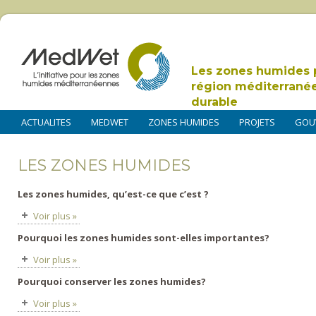
Les zones humides 
région méditerrané
durable
ACTUALITES
MEDWET
ZONES HUMIDES
PROJETS
GOU
LES ZONES HUMIDES
Les zones humides, qu’est-ce que c’est ?
Voir plus »
Pourquoi les zones humides sont-elles importantes?
Voir plus »
Pourquoi conserver les zones humides?
Voir plus »