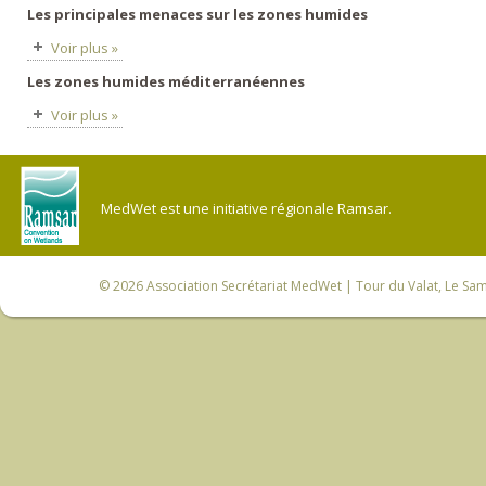
Les principales menaces sur les zones humides
Voir plus »
Les zones humides méditerranéennes
Voir plus »
MedWet est une initiative régionale Ramsar.
© 2026
Association Secrétariat MedWet
| Tour du Valat, Le Sam