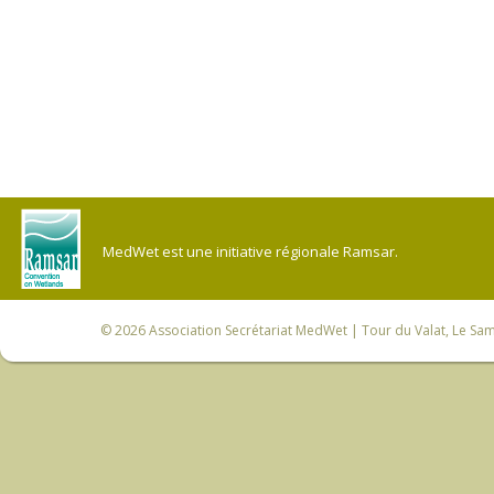
MedWet est une initiative régionale Ramsar.
© 2026
Association Secrétariat MedWet
| Tour du Valat, Le Sam