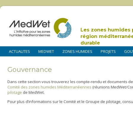
Les zones humides 
région méditerrané
durable
ACTUALITES
MEDWET
ZONES HUMIDES
PROJETS
GOU
Gouvernance
Dans cette section vous trouverez les compte-rendu et documents de 
Comité des zones humides Méditerranéennes
(réunions MedWet/Com
pilotage
de MedWet.
Pour plus d’informations sur le Comité et le Groupe de pilotage, consu