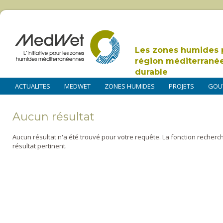
Les zones humides 
région méditerrané
durable
ACTUALITES
MEDWET
ZONES HUMIDES
PROJETS
GOU
Aucun résultat
Aucun résultat n'a été trouvé pour votre requête. La fonction recherc
résultat pertinent.