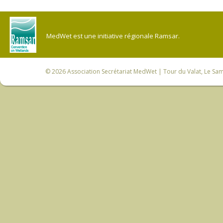
MedWet est une initiative régionale Ramsar.
© 2026
Association Secrétariat MedWet
| Tour du Valat, Le Sam