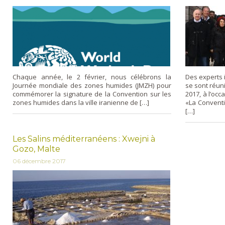
Chaque année, le 2 février, nous célébrons la
Des experts 
Journée mondiale des zones humides (JMZH) pour
se sont réuni
commémorer la signature de la Convention sur les
2017, à l’occ
zones humides dans la ville iranienne de […]
«La Conventi
[…]
Les Salins méditerranéens : Xwejni à
Gozo, Malte
06 décembre 2017