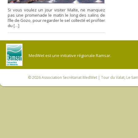
Si vous voulez un jour visiter Malte, ne manquez
pas une promenade le matin le long des salins de
l’île de Gozo, pour regarder le sel collecté et profiter
du […]
MedWet est une initiative régionale Ramsar.
© 2026
Association Secrétariat MedWet
| Tour du Valat, Le Sam