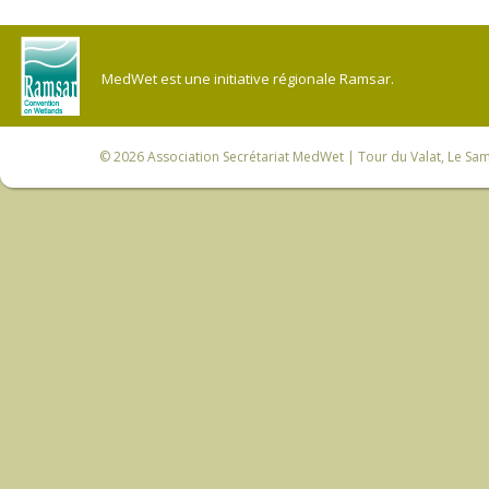
MedWet est une initiative régionale Ramsar.
© 2026
Association Secrétariat MedWet
| Tour du Valat, Le Sam