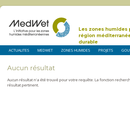
Les zones humides 
région méditerrané
durable
ACTUALITES
MEDWET
ZONES HUMIDES
PROJETS
GOU
Aucun résultat
Aucun résultat n'a été trouvé pour votre requête. La fonction recherc
résultat pertinent.