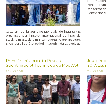
La formation
zones humi
conservation»
Centre Natio
Cette année, la Semaine Mondiale de l’Eau (SME),
organisée par l’Institut International de l’Eau de
Stockholm (Stockholm International Water Institute,
SIWI), aura lieu à Stockholm (Suède), du 27 Août au
[…]
Première réunion du Réseau
Journée i
Scientifique et Technique de MedWet
2017: Les 
23 août 2017
11 août 2017