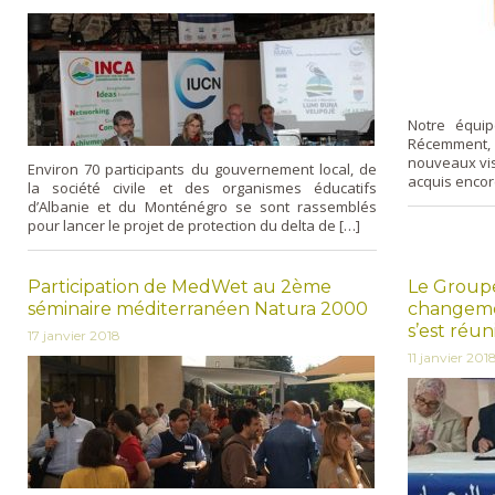
Notre équip
Récemment,
nouveaux vis
Environ 70 participants du gouvernement local, de
acquis encor
la société civile et des organismes éducatifs
d’Albanie et du Monténégro se sont rassemblés
pour lancer le projet de protection du delta de […]
Participation de MedWet au 2ème
Le Groupe
séminaire méditerranéen Natura 2000
changeme
s’est réun
17 janvier 2018
11 janvier 201