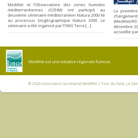
MedWet et l’Observatoire des zones humides
méditerranéennes (OZHM) ont participé au
La première
deuxième séminaire méditerranéen Natura 2000 lié
changeme
au processus biogéographique Natura 2000. Le
(MedWet/RST
séminaire a été organisé par l’ONG Terra […]
décembre 201
accueillie par
MedWet est une initiative régionale Ramsar.
© 2026
Association Secrétariat MedWet
| Tour du Valat, Le Sam