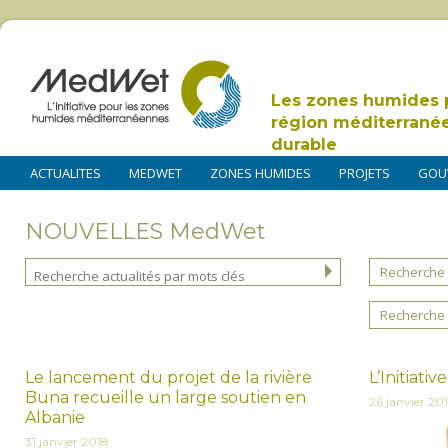
Les zones humides 
région méditerrané
durable
ACTUALITES
MEDWET
ZONES HUMIDES
PROJETS
GOU
NOUVELLES MedWet
Recherche 
Recherche 
Le lancement du projet de la rivière
L’Initiat
Buna recueille un large soutien en
26 janvier 20
Albanie
31 janvier 2018