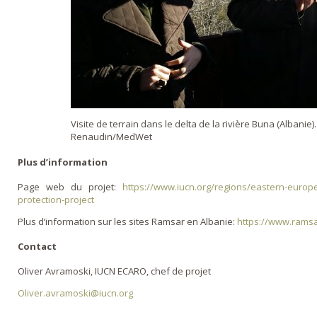
Visite de terrain dans le delta de la rivière Buna (Albanie)
Renaudin/MedWet
Plus d’information
Page web du projet:
https://www.iucn.org/regions/eastern-europe
protection-project
Plus d’information sur les sites Ramsar en Albanie:
https://www.ramsa
Contact
Oliver Avramoski, IUCN ECARO, chef de projet
Oliver.avramoski@iucn.org