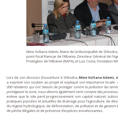
Mme Voltana Ademi, Maire de la Municipalité de Shkodra,
point focal Ramsar de l’Albanie, Directeur Général de l’A
Protégées de l’Albanie (NAPA), et Luis Costa, Fondation MA
Lors de son discours d’ouverture à Shkodra,
Mme Voltana Ademi, ma
a exprimé son soutien au projet et expliqué son importance locale:
000 résidents qui ont besoin de protéger contre la pollution les terres
protégeant la zone, nous devons également tenir compte des processus 
estime que le site perd progressivement son capital naturel, subis
pratiques passées et actuelles de drainage pour l’agriculture, de d
du régime hydrologique, de déforestation, de pollution et de gestion
de pêche illégales et de présence d’espèces envahissantes.