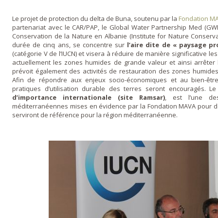
Le projet de protection du delta de Buna, soutenu par la
Fondation M
partenariat avec le CAR/PAP, le Global Water Partnership Med (GWP M
Conservation de la Nature en Albanie (Institute for Nature Conservat
durée de cinq ans, se concentre sur
l’aire dite de « paysage pr
(catégorie V de l’IUCN) et visera à réduire de manière significative
actuellement les zones humides de grande valeur et ainsi arrêter l
prévoit également des activités de restauration des zones humide
Afin de répondre aux enjeux socio-économiques et au bien-être
pratiques d’utilisation durable des terres seront encouragés. 
d’importance internationale (site Ramsar)
, est l’une de
méditerranéennes mises en évidence par la Fondation MAVA pour dé
serviront de référence pour la région méditerranéenne.