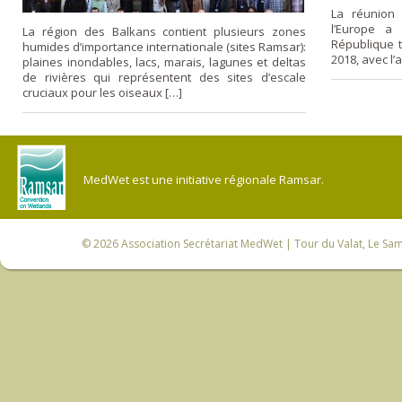
La réunion
l’Europe a 
La région des Balkans contient plusieurs zones
République 
humides d’importance internationale (sites Ramsar):
2018, avec l’
plaines inondables, lacs, marais, lagunes et deltas
de rivières qui représentent des sites d’escale
cruciaux pour les oiseaux […]
MedWet est une initiative régionale Ramsar.
© 2026
Association Secrétariat MedWet
| Tour du Valat, Le Sam