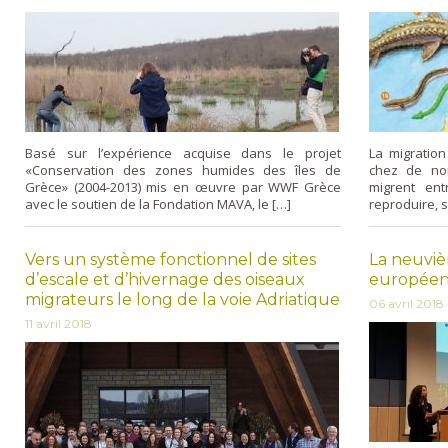
Basé sur l’expérience acquise dans le projet
La migration
«Conservation des zones humides des îles de
chez de no
Grèce» (2004-2013) mis en œuvre par WWF Grèce
migrent ent
avec le soutien de la Fondation MAVA, le […]
reproduire, s
Vers un système fonctionnel de sites
La neuvi
d’escale et d’hivernage des oiseaux
européen
migrateurs le long de la voie Adriatique
06 avril 2018
11 avril 2018