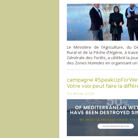
Le Ministère de l’Agriculture, du 
Rural et de la Pêche d’Algérie, à trave
Générale des Forêts, a célébré la Jo
des Zones Humides en organisant un
campagne #SpeakUpForWet
Votre voix peut faire la diffé
04 février 2025