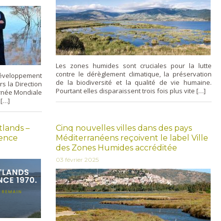
Les zones humides sont cruciales pour la lutte
contre le dérèglement climatique, la préservation
Développement
de la biodiversité et la qualité de vie humaine.
rs la Direction
Pourtant elles disparaissent trois fois plus vite […]
urnée Mondiale
 […]
lands –
Cinq nouvelles villes dans des pays
rence
Méditerranéens reçoivent le label Ville
des Zones Humides accréditée
03 février 2025