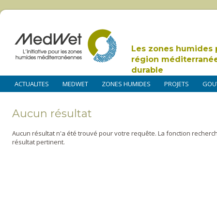
Les zones humides 
région méditerrané
durable
ACTUALITES
MEDWET
ZONES HUMIDES
PROJETS
GOU
Aucun résultat
Aucun résultat n'a été trouvé pour votre requête. La fonction recherc
résultat pertinent.