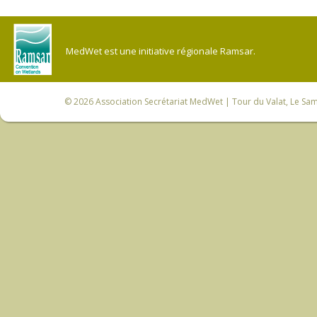
MedWet est une initiative régionale Ramsar.
© 2026
Association Secrétariat MedWet
| Tour du Valat, Le Sam