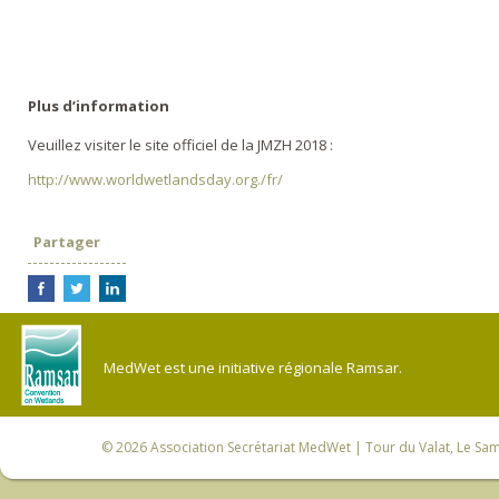
Plus d’information
Veuillez visiter le site officiel de la JMZH 2018 :
http://www.worldwetlandsday.org./fr/
Partager
MedWet est une initiative régionale Ramsar.
© 2026
Association Secrétariat MedWet
| Tour du Valat, Le Sam