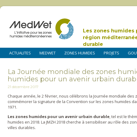
Les zones humides 
région méditerrané
durable
ACTUALITES
MEDWET
ZONES HUMIDES
PROJETS
GOU
La Journée mondiale des zones humid
humides pour un avenir urbain durab
21 décembre 2017
Chaque année, le 2 février, nous célébrons la Journée mondiale des
commémorer la signature de la Convention sur les zones humides dan
1971.
Les zones humides pour un avenir urbain durable
, tel est le t
humides en 2018. La JMZH 2018 cherche à sensibiliser au rôle des zo
villes durables.