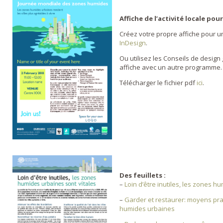
Affiche de l’activité locale pou
Créez votre propre affiche pour une
InDesign
.
Ou utilisez les Conseils de design
affiche avec un autre programme.
Télécharger le fichier pdf
ici
.
Des feuillets :
–
Loin d’être inutiles, les zones h
–
Garder et restaurer: moyens pra
humides urbaines