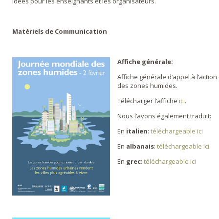
idées pour les enseignants et les organisateurs.
Matériels de Communication
Affiche générale:
Affiche générale d’appel à l’actio
des zones humides.
Télécharger l’affiche
ici
.
Nous l’avons également traduit:
En
italien
:
téléchargeable ici
En
albanais
:
téléchargeable ici
En
grec
:
téléchargeable ici