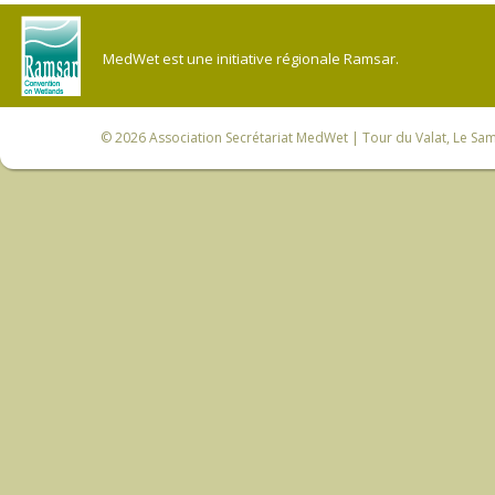
MedWet est une initiative régionale Ramsar.
© 2026
Association Secrétariat MedWet
| Tour du Valat, Le Sam