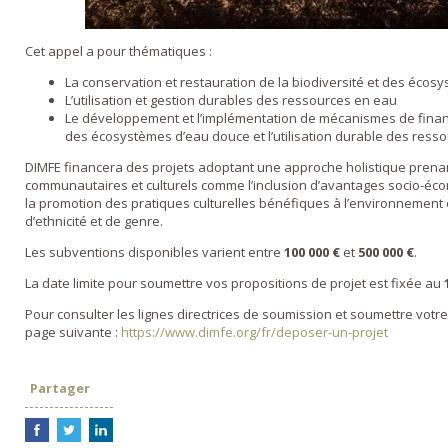
Cet appel a pour thématiques :
La conservation et restauration de la biodiversité et des éco
L’utilisation et gestion durables des ressources en eau
Le développement et l’implémentation de mécanismes de finan
des écosystèmes d’eau douce et l’utilisation durable des ress
DIMFE financera des projets adoptant une approche holistique prena
communautaires et culturels comme l’inclusion d’avantages socio-éco
la promotion des pratiques culturelles bénéfiques à l’environnement 
d’ethnicité et de genre.
Les subventions disponibles varient entre
100 000 €
et
500 000 €
.
La date limite pour soumettre vos propositions de projet est fixée au
Pour consulter les lignes directrices de soumission et soumettre votr
page suivante :
https://www.dimfe.org/fr/deposer-un-projet
Partager