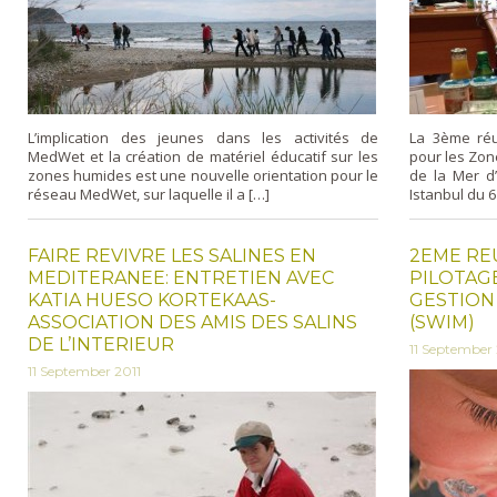
L’implication des jeunes dans les activités de
La 3ème réun
MedWet et la création de matériel éducatif sur les
pour les Zon
zones humides est une nouvelle orientation pour le
de la Mer d’
réseau MedWet, sur laquelle il a […]
Istanbul du 6
FAIRE REVIVRE LES SALINES EN
2EME RE
MEDITERANEE: ENTRETIEN AVEC
PILOTAG
KATIA HUESO KORTEKAAS-
GESTION
ASSOCIATION DES AMIS DES SALINS
(SWIM)
DE L’INTERIEUR
11 September 
11 September 2011