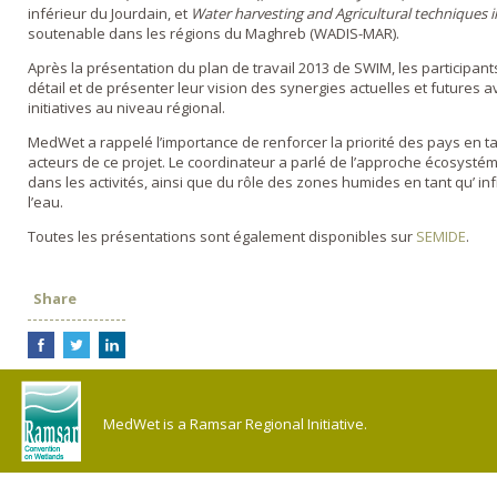
inférieur du Jourdain, et
Water harvesting and Agricultural techniques i
soutenable dans les régions du Maghreb (WADIS-MAR).
Après la présentation du plan de travail 2013 de SWIM, les participants
détail et de présenter leur vision des synergies actuelles et futures a
initiatives au niveau régional.
MedWet a rappelé l’importance de renforcer la priorité des pays en t
acteurs de ce projet. Le coordinateur a parlé de l’approche écosystém
dans les activités, ainsi que du rôle des zones humides en tant qu’ in
l’eau.
Toutes les présentations sont également disponibles sur
SEMIDE
.
Share
MedWet is a Ramsar Regional Initiative.