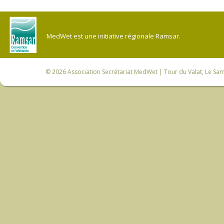
MedWet est une initiative régionale Ramsar.
© 2026
Association Secrétariat MedWet
| Tour du Valat, Le Sam