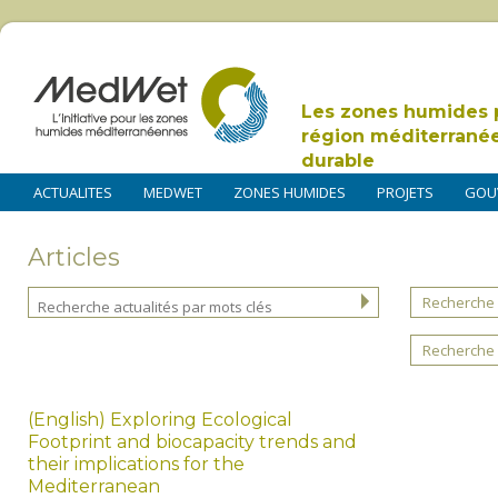
Les zones humides 
région méditerrané
durable
ACTUALITES
MEDWET
ZONES HUMIDES
PROJETS
GOU
Articles
Recherche 
Recherche 
(English) Exploring Ecological
Footprint and biocapacity trends and
their implications for the
Mediterranean