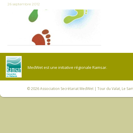
26 septembre 2012
MedWet est une initiative régionale Ramsar.
© 2026
Association Secrétariat MedWet
| Tour du Valat, Le Sam