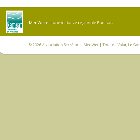
MedWet est une initiative régionale Ramsar.
© 2026
Association Secrétariat MedWet
| Tour du Valat, Le Sam