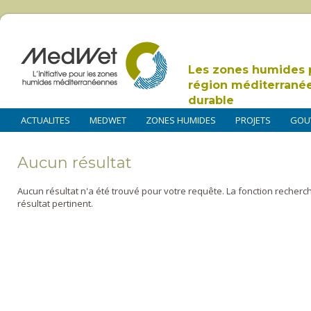
Les zones humides 
région méditerrané
durable
ACTUALITES
MEDWET
ZONES HUMIDES
PROJETS
GOU
Aucun résultat
Aucun résultat n'a été trouvé pour votre requête. La fonction recherc
résultat pertinent.