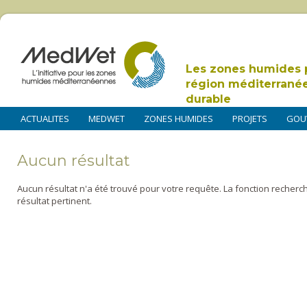
Les zones humides 
région méditerrané
durable
ACTUALITES
MEDWET
ZONES HUMIDES
PROJETS
GOU
Aucun résultat
Aucun résultat n'a été trouvé pour votre requête. La fonction recherc
résultat pertinent.