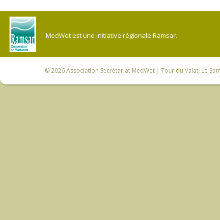
MedWet est une initiative régionale Ramsar.
© 2026
Association Secrétariat MedWet
| Tour du Valat, Le Sam