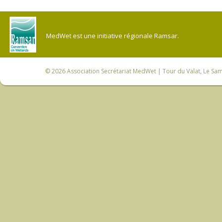
MedWet est une initiative régionale Ramsar.
© 2026
Association Secrétariat MedWet
| Tour du Valat, Le Sam