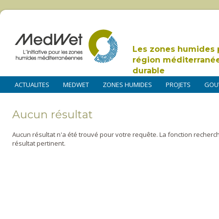
Les zones humides 
région méditerrané
durable
ACTUALITES
MEDWET
ZONES HUMIDES
PROJETS
GOU
Aucun résultat
Aucun résultat n'a été trouvé pour votre requête. La fonction recherc
résultat pertinent.