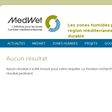
Les zones humides 
région méditerrané
durable
ACTUALITES
MEDWET
ZONES HUMIDES
PROJETS
GOU
Aucun résultat
Aucun résultat n'a été trouvé pour votre requête. La fonction recherc
résultat pertinent.