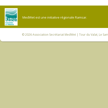
MedWet est une initiative régionale Ramsar.
© 2026
Association Secrétariat MedWet
| Tour du Valat, Le Sam