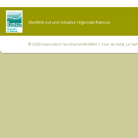
MedWet est une initiative régionale Ramsar.
© 2026
Association Secrétariat MedWet
| Tour du Valat, Le Sam