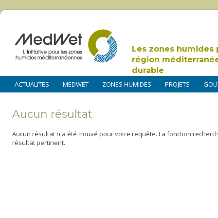
Les zones humides 
région méditerrané
durable
ACTUALITES
MEDWET
ZONES HUMIDES
PROJETS
GOU
Aucun résultat
Aucun résultat n'a été trouvé pour votre requête. La fonction recherc
résultat pertinent.