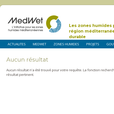
Les zones humides 
région méditerrané
durable
ACTUALITES
MEDWET
ZONES HUMIDES
PROJETS
GOU
Aucun résultat
Aucun résultat n'a été trouvé pour votre requête. La fonction recherc
résultat pertinent.