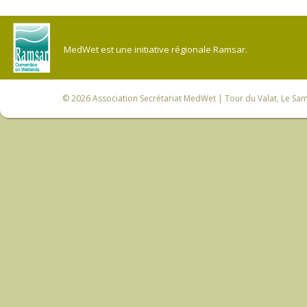
MedWet est une initiative régionale Ramsar.
© 2026
Association Secrétariat MedWet
| Tour du Valat, Le Sam