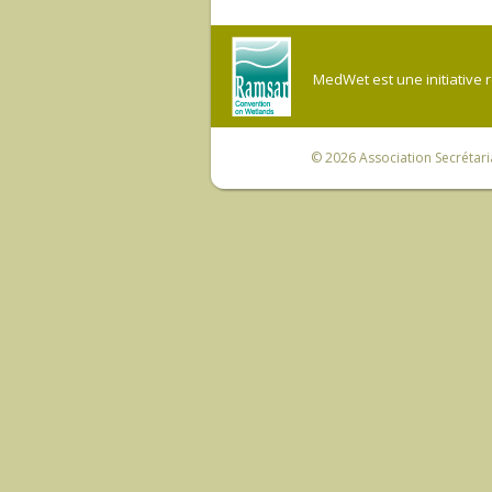
MedWet est une initiative 
© 2026
Association Secrétar