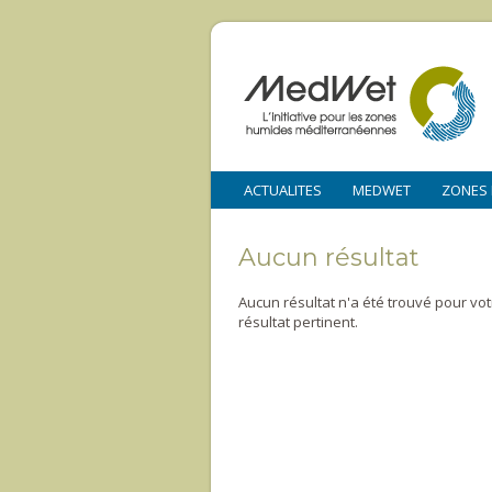
ACTUALITES
MEDWET
ZONES
Aucun résultat
Aucun résultat n'a été trouvé pour vo
résultat pertinent.