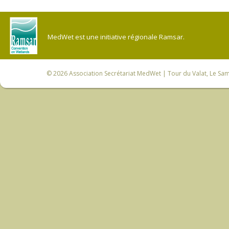
MedWet est une initiative régionale Ramsar.
© 2026
Association Secrétariat MedWet
| Tour du Valat, Le Sam