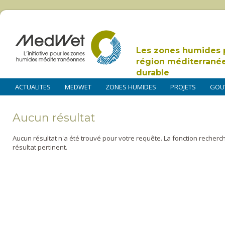
Les zones humides 
région méditerrané
durable
ACTUALITES
MEDWET
ZONES HUMIDES
PROJETS
GOU
Aucun résultat
Aucun résultat n'a été trouvé pour votre requête. La fonction recherc
résultat pertinent.