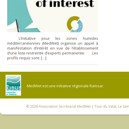
L’Initiative pour les zones humides
méditerranéennes (MedWet) organise un appel à
manifestation d’intérêt en vue de l’établissement
d’une liste restreinte d’experts permanente: Les
profils requis sont: […]
MedWet est une initiative régionale Ramsar.
© 2026
Association Secrétariat MedWet
| Tour du Valat, Le Sam