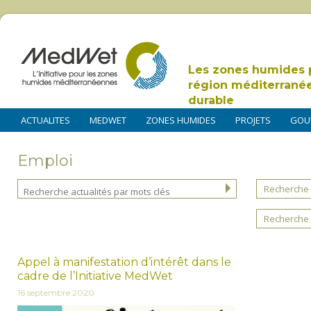
Les zones humides 
région méditerrané
durable
ACTUALITES
MEDWET
ZONES HUMIDES
PROJETS
GOU
Emploi
Recherche 
Recherche 
Appel à manifestation d’intérêt dans le
cadre de l’Initiative MedWet
16 septembre 2020