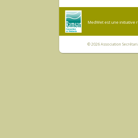
MedWet est une initiative 
© 2026
Association Secrétar