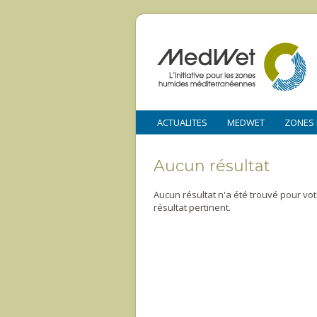
ACTUALITES
MEDWET
ZONES
Aucun résultat
Aucun résultat n'a été trouvé pour vo
résultat pertinent.