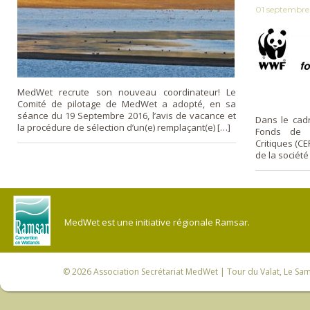
01 septembre
MedWet recrute son nouveau coordinateur! Le
Comité de pilotage de MedWet a adopté, en sa
séance du 19 Septembre 2016, l’avis de vacance et
Dans le cadr
la procédure de sélection d’un(e) remplaçant(e) […]
Fonds de P
Critiques (CE
de la société
MedWet est une initiative régionale Ramsar.
© 2026
Association Secrétariat MedWet
| Tour du Valat, Le Sam