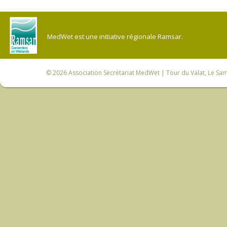
MedWet est une initiative régionale Ramsar.
© 2026
Association Secrétariat MedWet
| Tour du Valat, Le Sam