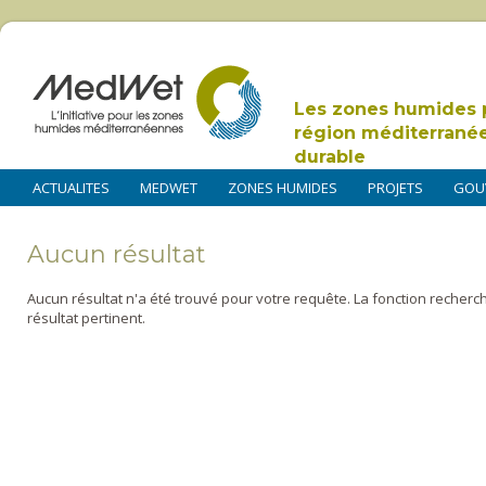
Les zones humides 
région méditerrané
durable
ACTUALITES
MEDWET
ZONES HUMIDES
PROJETS
GOU
Aucun résultat
Aucun résultat n'a été trouvé pour votre requête. La fonction recherc
résultat pertinent.