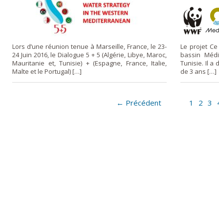
Lors d’une réunion tenue à Marseille, France, le 23-
Le projet Ce
24 Juin 2016, le Dialogue 5 + 5 (Algérie, Libye, Maroc,
bassin Médit
Mauritanie et, Tunisie) + (Espagne, France, Italie,
Tunisie. Il a
Malte et le Portugal) […]
de 3 ans […]
← Précédent
1
2
3