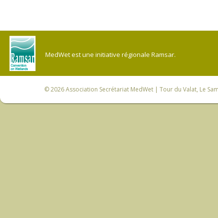
MedWet est une initiative régionale Ramsar.
© 2026
Association Secrétariat MedWet
| Tour du Valat, Le Sam