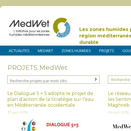
Les zones humides 
région méditerrané
durable
ACTUALITES
MEDWET
ZONES HUMIDES
PROJETS
GOU
PROJETS MedWet
Recherche 
Le Dialogue 5 + 5 adopte le projet de
Le réseau
plan d’action de la Stratégie sur l’eau
les Senti
en Méditerranée occidentale
Maghreb
27 juin 2016
04 juin 2015