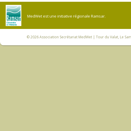
MedWet est une initiative régionale Ramsar.
© 2026
Association Secrétariat MedWet
| Tour du Valat, Le Sam