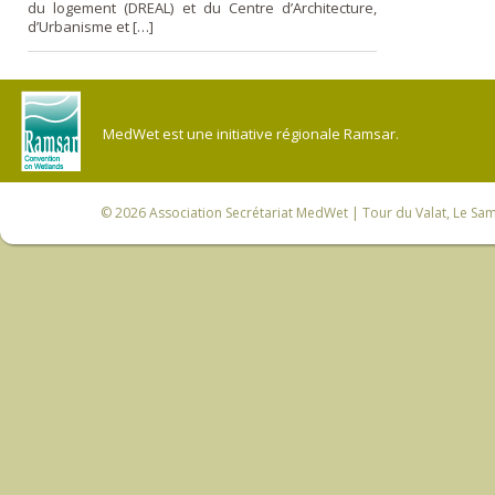
du logement (DREAL) et du Centre d’Architecture,
d’Urbanisme et […]
MedWet est une initiative régionale Ramsar.
© 2026
Association Secrétariat MedWet
| Tour du Valat, Le Sam