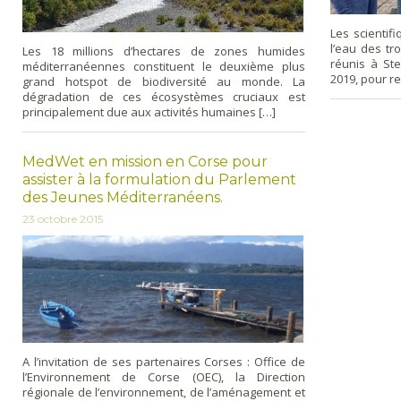
Les scientif
l’eau des tr
Les 18 millions d’hectares de zones humides
réunis à St
méditerranéennes constituent le deuxième plus
2019, pour r
grand hotspot de biodiversité au monde. La
dégradation de ces écosystèmes cruciaux est
principalement due aux activités humaines […]
MedWet en mission en Corse pour
assister à la formulation du Parlement
des Jeunes Méditerranéens.
23 octobre 2015
A l’invitation de ses partenaires Corses : Office de
l’Environnement de Corse (OEC), la Direction
régionale de l’environnement, de l’aménagement et