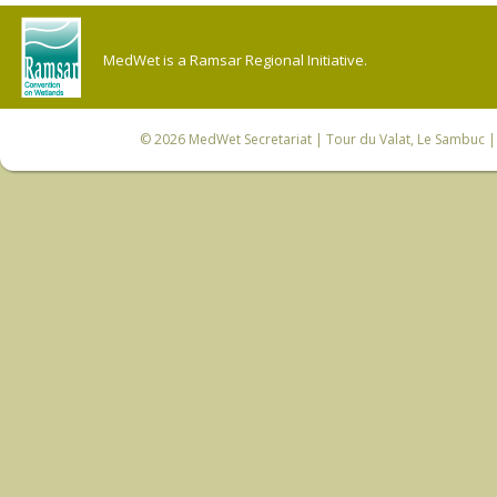
MedWet is a Ramsar Regional Initiative.
© 2026
MedWet Secretariat
| Tour du Valat, Le Sambuc | 