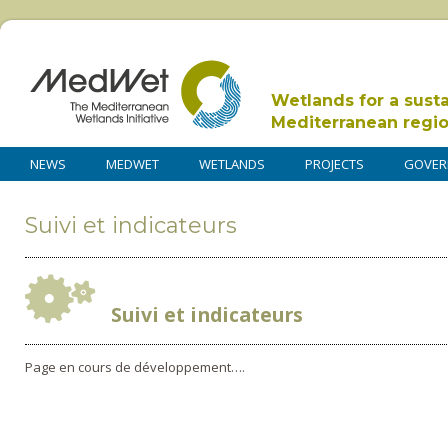
Wetlands for a sust
Mediterranean regi
NEWS
MEDWET
WETLANDS
PROJECTS
GOVER
Suivi et indicateurs
Suivi et indicateurs
Page en cours de développement….