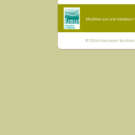
MedWet est une initiative 
© 2026
Association Secrétar