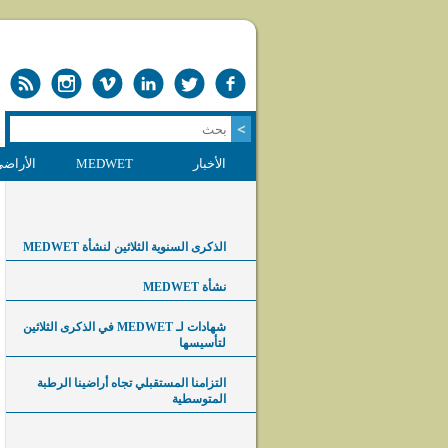
الأخبار
MEDWET
الأراضي
الذكرى السنوية الثلاثين لنشأة MEDWET
نشأة MEDWET
شهادات لـ MEDWET في الذكرى الثلاثين
لتأسيسها
التزامنا المستقبلي تجاه أراضينا الرطبة
المتوسطية