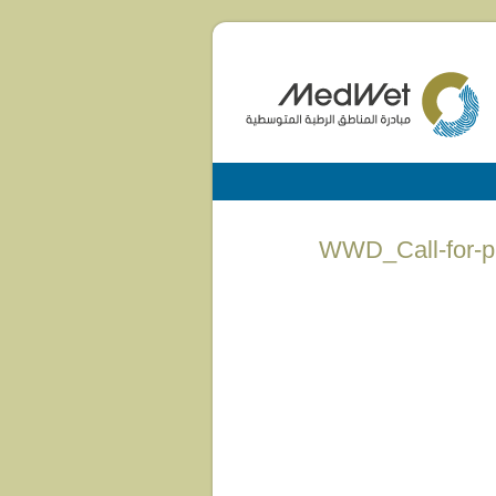
WWD_Call-for-