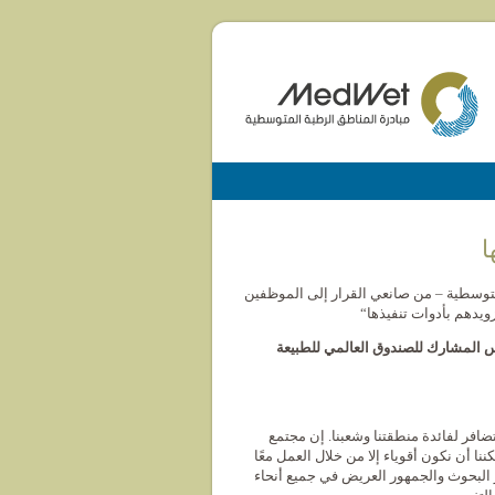
رطبة المتوسطية – من صانعي القرار إلى الموظفين
زويدهم بأدوات تنفيذها“
رامسار والمؤسس المشارك للصندوق العالمي للطبيعة
لمتضافر لفائدة منطقتنا وشعبنا. إن مجتمع
مكننا أن نكون أقوياء إلا من خلال العمل معًا
ز البحوث والجمهور العريض في جميع أنحاء