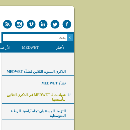
الأخبار
MEDWET
الأراضي
الذكرى السنوية الثلاثين لنشأة MEDWET
نشأة MEDWET
شهادات لـ MEDWET في الذكرى الثلاثين
لتأسيسها
التزامنا المستقبلي تجاه أراضينا الرطبة
المتوسطية