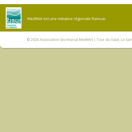
MedWet est une initiative régionale Ramsar.
© 2026
Association Secrétariat MedWet
| Tour du Valat, Le Sam