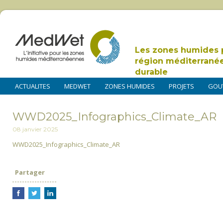
Les zones humides 
région méditerrané
durable
ACTUALITES
MEDWET
ZONES HUMIDES
PROJETS
GOU
WWD2025_Infographics_Climate_AR
08 janvier 2025
WWD2025_Infographics_Climate_AR
Partager