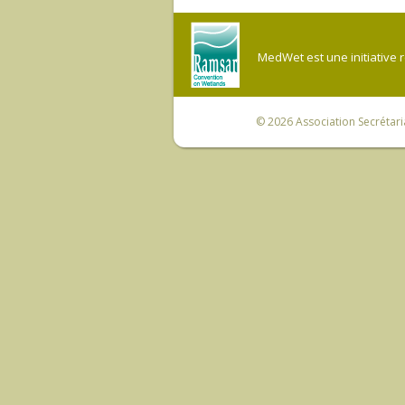
MedWet est une initiative 
© 2026
Association Secrétar