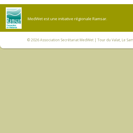
MedWet est une initiative régionale Ramsar.
© 2026
Association Secrétariat MedWet
| Tour du Valat, Le Sam