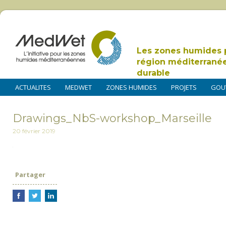
Les zones humides 
région méditerrané
durable
ACTUALITES
MEDWET
ZONES HUMIDES
PROJETS
GOU
Drawings_NbS-workshop_Marseille
20 février 2019
Partager