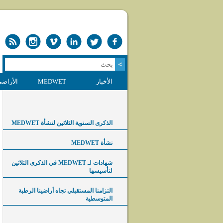
الأخبار
MEDWET
الأراضي
الذكرى السنوية الثلاثين لنشأة MEDWET
نشأة MEDWET
شهادات لـ MEDWET في الذكرى الثلاثين
لتأسيسها
التزامنا المستقبلي تجاه أراضينا الرطبة
المتوسطية