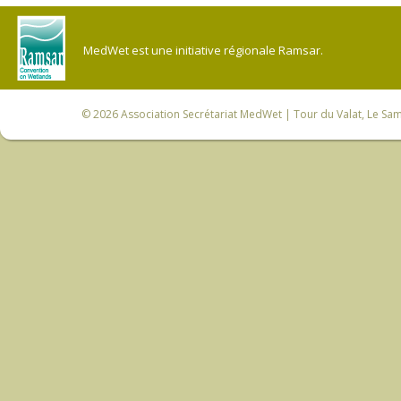
MedWet est une initiative régionale Ramsar.
© 2026
Association Secrétariat MedWet
| Tour du Valat, Le Sam