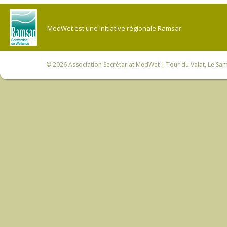
MedWet est une initiative régionale Ramsar.
© 2026
Association Secrétariat MedWet
| Tour du Valat, Le Sam